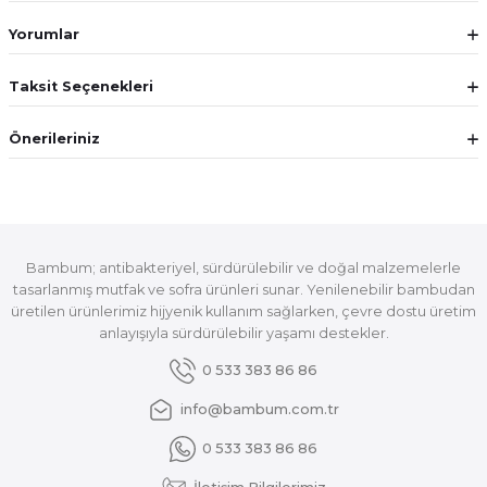
Yorumlar
Taksit Seçenekleri
Önerileriniz
Bambum; antibakteriyel, sürdürülebilir ve doğal malzemelerle
tasarlanmış mutfak ve sofra ürünleri sunar. Yenilenebilir bambudan
üretilen ürünlerimiz hijyenik kullanım sağlarken, çevre dostu üretim
anlayışıyla sürdürülebilir yaşamı destekler.
0 533 383 86 86
info@bambum.com.tr
0 533 383 86 86