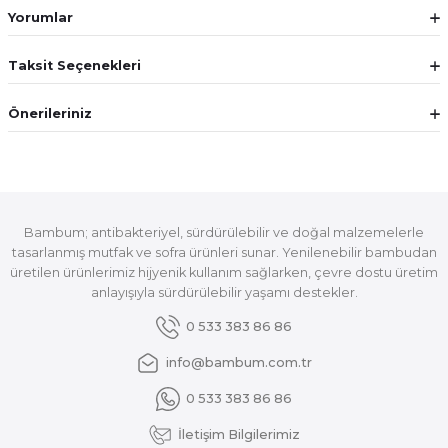
Yorumlar
Taksit Seçenekleri
Önerileriniz
Bambum; antibakteriyel, sürdürülebilir ve doğal malzemelerle
tasarlanmış mutfak ve sofra ürünleri sunar. Yenilenebilir bambudan
üretilen ürünlerimiz hijyenik kullanım sağlarken, çevre dostu üretim
anlayışıyla sürdürülebilir yaşamı destekler.
0 533 383 86 86
info@bambum.com.tr
0 533 383 86 86
İletişim Bilgilerimiz