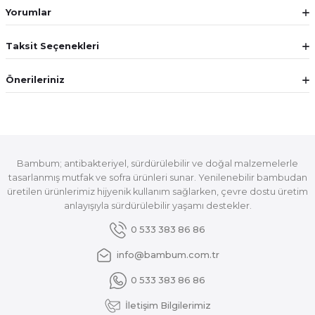
Yorumlar
Taksit Seçenekleri
Önerileriniz
Bambum; antibakteriyel, sürdürülebilir ve doğal malzemelerle
tasarlanmış mutfak ve sofra ürünleri sunar. Yenilenebilir bambudan
üretilen ürünlerimiz hijyenik kullanım sağlarken, çevre dostu üretim
anlayışıyla sürdürülebilir yaşamı destekler.
0 533 383 86 86
info@bambum.com.tr
0 533 383 86 86
İletişim Bilgilerimiz