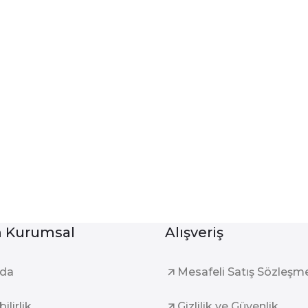
Kurumsal
Alışveriş
zda
Mesafeli Satış Sözleşm
ilirlik
Gizlilik ve Güvenlik