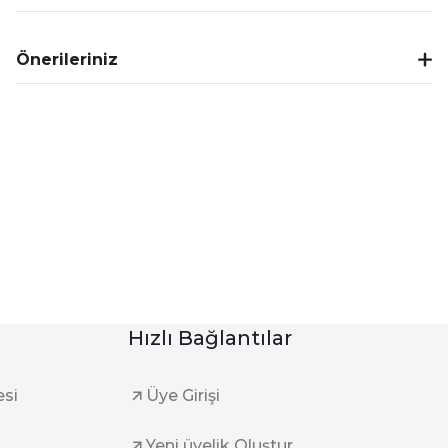
Önerileriniz
Hızlı Bağlantılar
esi
Üye Girişi
Yeni üyelik Oluştur