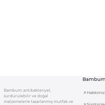
Bambum 
Bambum; antibakteriyel,
Hakkımı
sürdürülebilir ve doğal
malzemelerle tasarlanmış mutfak ve
Sürdürüleb