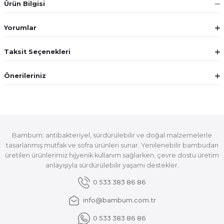
Ürün Bilgisi
Yorumlar
Taksit Seçenekleri
Önerileriniz
Bambum; antibakteriyel, sürdürülebilir ve doğal malzemelerle
tasarlanmış mutfak ve sofra ürünleri sunar. Yenilenebilir bambudan
üretilen ürünlerimiz hijyenik kullanım sağlarken, çevre dostu üretim
anlayışıyla sürdürülebilir yaşamı destekler.
0 533 383 86 86
info@bambum.com.tr
0 533 383 86 86