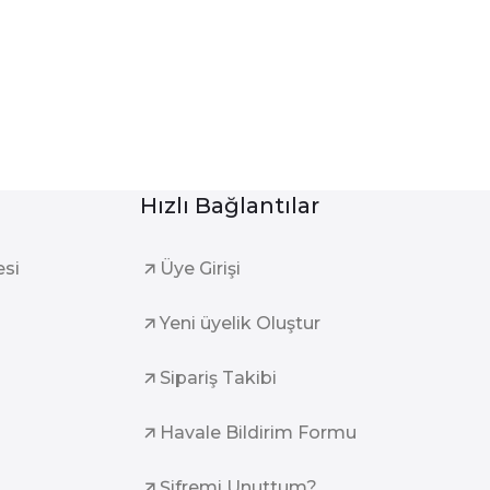
Hızlı Bağlantılar
esi
Üye Girişi
Yeni üyelik Oluştur
Sipariş Takibi
Havale Bildirim Formu
Şifremi Unuttum?