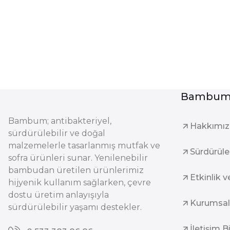
Bambum 
Bambum; antibakteriyel,
Hakkımı
sürdürülebilir ve doğal
malzemelerle tasarlanmış mutfak ve
Sürdürüleb
sofra ürünleri sunar. Yenilenebilir
bambudan üretilen ürünlerimiz
Etkinlik v
hijyenik kullanım sağlarken, çevre
dostu üretim anlayışıyla
Kurumsal
sürdürülebilir yaşamı destekler.
İletişim B