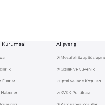
Kurumsal
Alışveriş
zda
Mesafeli Satış Sözleşm
ilirlik
Gizlilik ve Güvenlik
e Fuarlar
İptal ve İade Koşulları
 Haberler
KVKK Politikası
ilgilerimiz
Kampanya Koşulları