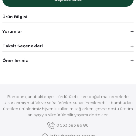
Ürün Bilgisi
Yorumlar
Taksit Seçenekleri
Önerileriniz
Bambum; antibakteriyel, sürdürülebilir ve doğal malzemelerle
tasarlanmış mutfak ve sofra ürünleri sunar. Yenilenebilir bambudan
üretilen ürünlerimiz hijyenik kullanım sağlarken, çevre dostu üretim
anlayışıyla sürdürülebilir yaşamı destekler.
0 533 383 86 86