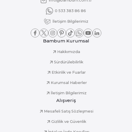
info@bambum.com.tr
0 533 383 86 86
İletişim Bilgilerimiz
Bambum Kurumsal
Hakkımızda
Sürdürülebilirlik
Etkinlik ve Fuarlar
Kurumsal Haberler
İletişim Bilgilerimiz
Alışveriş
Mesafeli Satış Sözleşmesi
Gizlilik ve Güvenlik
İptal ve İade Koşulları