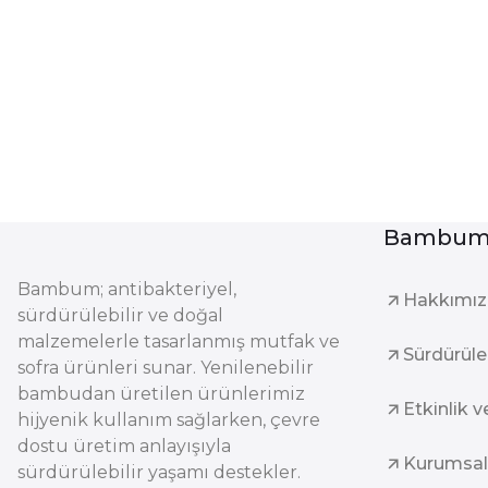
Bambum 
Bambum; antibakteriyel,
Hakkımı
sürdürülebilir ve doğal
malzemelerle tasarlanmış mutfak ve
Sürdürüleb
sofra ürünleri sunar. Yenilenebilir
bambudan üretilen ürünlerimiz
Etkinlik v
hijyenik kullanım sağlarken, çevre
dostu üretim anlayışıyla
Kurumsal
sürdürülebilir yaşamı destekler.