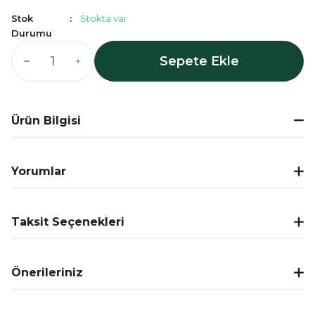
Stok
Stokta var
Durumu
Sepete Ekle
Ürün Bilgisi
Yorumlar
Taksit Seçenekleri
Önerileriniz