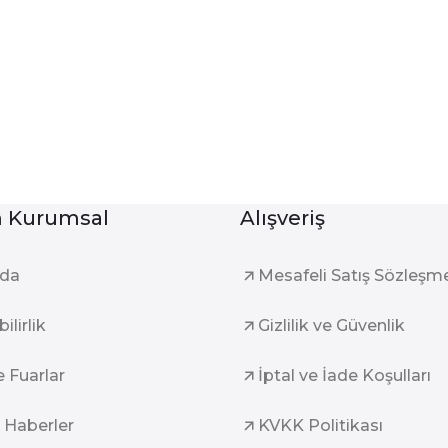
Kurumsal
Alışveriş
zda
Mesafeli Satış Sözleşm
ilirlik
Gizlilik ve Güvenlik
e Fuarlar
İptal ve İade Koşulları
 Haberler
KVKK Politikası