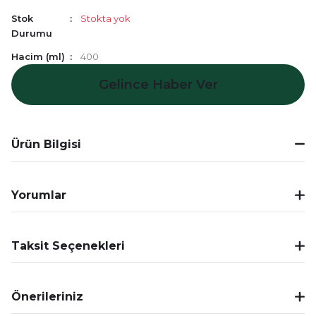
Stok
Stokta yok
Durumu
Hacim (ml)
400
Gelince Haber Ver
Ürün Bilgisi
Yorumlar
Taksit Seçenekleri
Önerileriniz