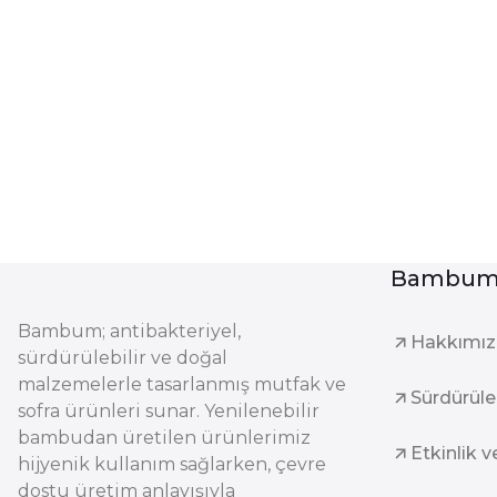
Bambum 
Bambum; antibakteriyel,
Hakkımı
sürdürülebilir ve doğal
malzemelerle tasarlanmış mutfak ve
Sürdürüleb
sofra ürünleri sunar. Yenilenebilir
bambudan üretilen ürünlerimiz
Etkinlik v
hijyenik kullanım sağlarken, çevre
dostu üretim anlayışıyla