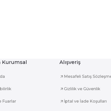
Kurumsal
Alışveriş
zda
Mesafeli Satış Sözleşm
ilirlik
Gizlilik ve Güvenlik
e Fuarlar
İptal ve İade Koşulları