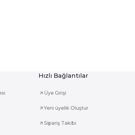
Hızlı Bağlantılar
esi
Üye Girişi
Yeni üyelik Oluştur
Sipariş Takibi