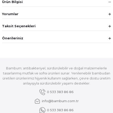
Ürün Bilgisi
Yorumlar
Taksit Seçenekleri
Önerileriniz
Bambum; antibakteriyel, sürdürülebilir ve doğal malzemelerle
tasarlanmış mutfak ve sofra ürünleri sunar. Yenilenebilir bambudan
üretilen ürünlerimiz hijyenik kullanım sağlarken, çevre dostu üretim
anlayışıyla sürdürülebilir yaşamı destekler.
0 533 383 86 86
info@bambum.com.tr
0 533 383 86 86