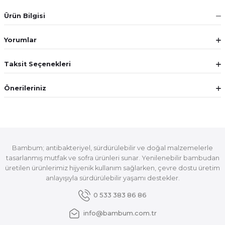
Ürün Bilgisi
Yorumlar
Taksit Seçenekleri
Önerileriniz
Bambum; antibakteriyel, sürdürülebilir ve doğal malzemelerle
tasarlanmış mutfak ve sofra ürünleri sunar. Yenilenebilir bambudan
üretilen ürünlerimiz hijyenik kullanım sağlarken, çevre dostu üretim
anlayışıyla sürdürülebilir yaşamı destekler.
0 533 383 86 86
info@bambum.com.tr