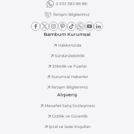
0 533 383 86 86
İletişim Bilgilerimiz
Bambum Kurumsal
Hakkımızda
Sürdürülebilirlik
Etkinlik ve Fuarlar
Kurumsal Haberler
İletişim Bilgilerimiz
Alışveriş
Mesafeli Satış Sözleşmesi
Gizlilik ve Güvenlik
İptal ve İade Koşulları