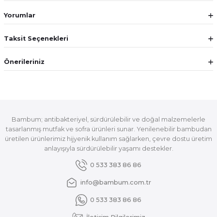
Yorumlar
Taksit Seçenekleri
Önerileriniz
Bambum; antibakteriyel, sürdürülebilir ve doğal malzemelerle
tasarlanmış mutfak ve sofra ürünleri sunar. Yenilenebilir bambudan
üretilen ürünlerimiz hijyenik kullanım sağlarken, çevre dostu üretim
anlayışıyla sürdürülebilir yaşamı destekler.
0 533 383 86 86
info@bambum.com.tr
0 533 383 86 86