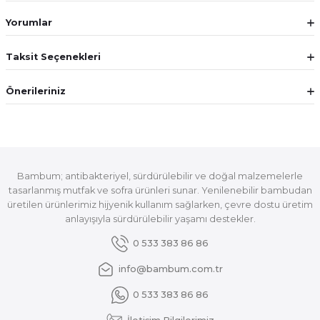
Yorumlar
Taksit Seçenekleri
Önerileriniz
Bambum; antibakteriyel, sürdürülebilir ve doğal malzemelerle
tasarlanmış mutfak ve sofra ürünleri sunar. Yenilenebilir bambudan
üretilen ürünlerimiz hijyenik kullanım sağlarken, çevre dostu üretim
anlayışıyla sürdürülebilir yaşamı destekler.
0 533 383 86 86
info@bambum.com.tr
0 533 383 86 86