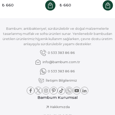
₺ 660
₺ 660
Bambum; antibakteriyel, sürdürülebilir ve doğal malzemelerle
tasarlanmış mutfak ve sofra ürünleri sunar. Yenilenebilir bambudan
üretilen ürünlerimiz hijyenik kullanım sağlarken, çevre dostu üretim
anlayışıyla sürdürülebilir yaşamı destekler.
0 533 383 86 86
info@bambum.com.tr
0 533 383 86 86
İletişim Bilgilerimiz
Bambum Kurumsal
Hakkımızda