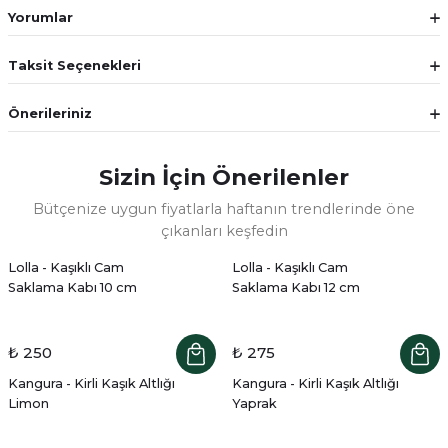
Yorumlar
Taksit Seçenekleri
Önerileriniz
Sizin İçin Önerilenler
Bütçenize uygun fiyatlarla haftanın trendlerinde öne
çıkanları keşfedin
Lolla - Kaşıklı Cam
Lolla - Kaşıklı Cam
Saklama Kabı 10 cm
Saklama Kabı 12 cm
₺ 250
₺ 275
Kangura - Kirli Kaşık Altlığı
Kangura - Kirli Kaşık Altlığı
Limon
Yaprak