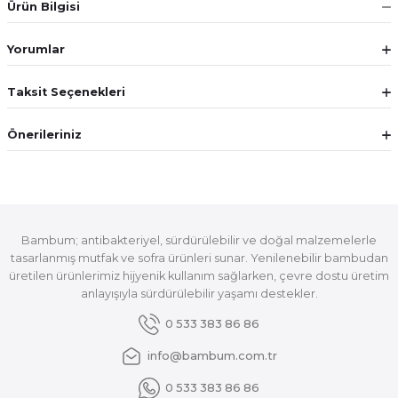
Ürün Bilgisi
Yorumlar
Taksit Seçenekleri
Önerileriniz
Bambum; antibakteriyel, sürdürülebilir ve doğal malzemelerle
tasarlanmış mutfak ve sofra ürünleri sunar. Yenilenebilir bambudan
üretilen ürünlerimiz hijyenik kullanım sağlarken, çevre dostu üretim
anlayışıyla sürdürülebilir yaşamı destekler.
0 533 383 86 86
info@bambum.com.tr
0 533 383 86 86