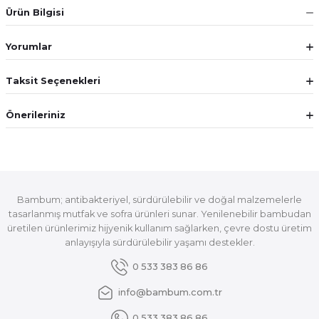
Ürün Bilgisi
Yorumlar
Taksit Seçenekleri
Önerileriniz
Bambum; antibakteriyel, sürdürülebilir ve doğal malzemelerle
tasarlanmış mutfak ve sofra ürünleri sunar. Yenilenebilir bambudan
üretilen ürünlerimiz hijyenik kullanım sağlarken, çevre dostu üretim
anlayışıyla sürdürülebilir yaşamı destekler.
0 533 383 86 86
info@bambum.com.tr
0 533 383 86 86