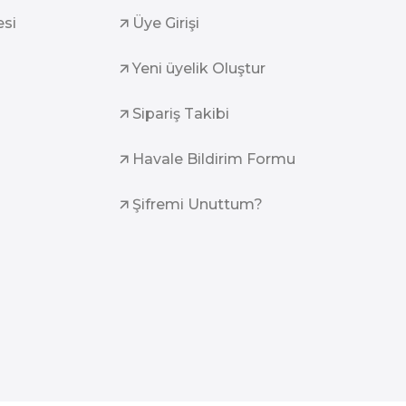
esi
Üye Girişi
Yeni üyelik Oluştur
Sipariş Takibi
Havale Bildirim Formu
Şifremi Unuttum?