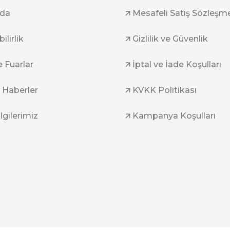
zda
Mesafeli Satış Sözleşm
ilirlik
Gizlilik ve Güvenlik
e Fuarlar
İptal ve İade Koşulları
 Haberler
KVKK Politikası
ilgilerimiz
Kampanya Koşulları