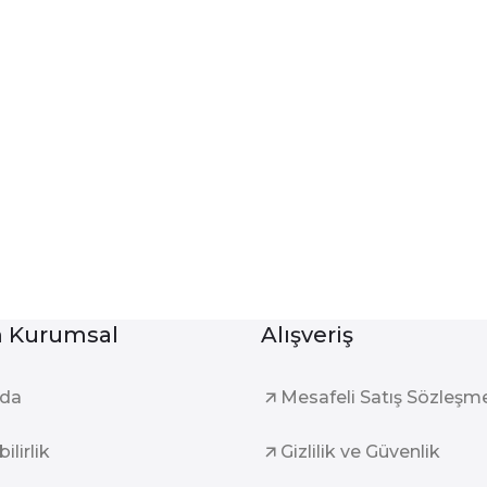
Kurumsal
Alışveriş
zda
Mesafeli Satış Sözleşm
ilirlik
Gizlilik ve Güvenlik