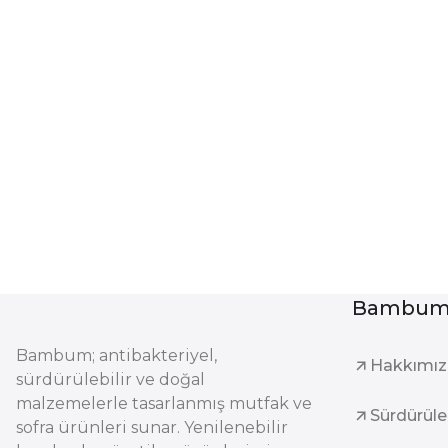
Bambum 
Bambum; antibakteriyel,
Hakkımı
sürdürülebilir ve doğal
malzemelerle tasarlanmış mutfak ve
Sürdürüleb
sofra ürünleri sunar. Yenilenebilir