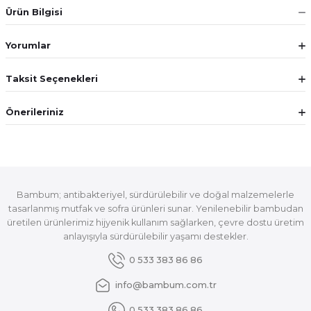
Ürün Bilgisi
Yorumlar
Taksit Seçenekleri
Önerileriniz
Bambum; antibakteriyel, sürdürülebilir ve doğal malzemelerle
tasarlanmış mutfak ve sofra ürünleri sunar. Yenilenebilir bambudan
üretilen ürünlerimiz hijyenik kullanım sağlarken, çevre dostu üretim
anlayışıyla sürdürülebilir yaşamı destekler.
0 533 383 86 86
info@bambum.com.tr
0 533 383 86 86