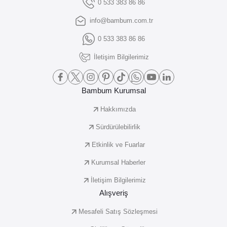
0 533 383 86 86
info@bambum.com.tr
0 533 383 86 86
İletişim Bilgilerimiz
Bambum Kurumsal
Hakkımızda
Sürdürülebilirlik
Etkinlik ve Fuarlar
Kurumsal Haberler
İletişim Bilgilerimiz
Alışveriş
Mesafeli Satış Sözleşmesi