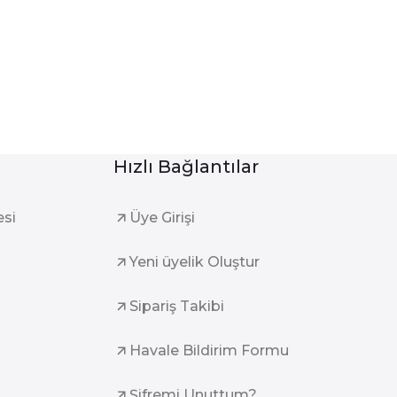
Hızlı Bağlantılar
esi
Üye Girişi
Yeni üyelik Oluştur
Sipariş Takibi
Havale Bildirim Formu
Şifremi Unuttum?