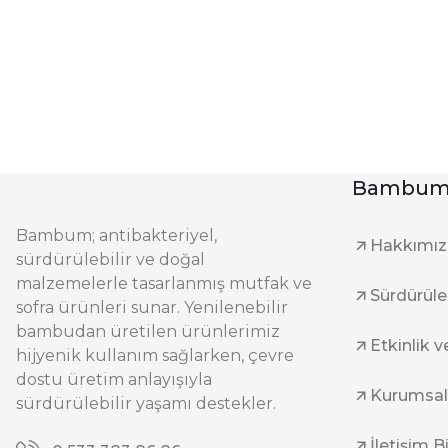
Bambum 
Bambum; antibakteriyel,
Hakkımı
sürdürülebilir ve doğal
malzemelerle tasarlanmış mutfak ve
Sürdürüleb
sofra ürünleri sunar. Yenilenebilir
bambudan üretilen ürünlerimiz
Etkinlik v
hijyenik kullanım sağlarken, çevre
dostu üretim anlayışıyla
Kurumsal
sürdürülebilir yaşamı destekler.
İletişim B