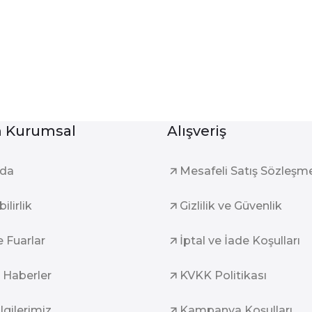
Kurumsal
Alışveriş
zda
Mesafeli Satış Sözleşm
ilirlik
Gizlilik ve Güvenlik
e Fuarlar
İptal ve İade Koşulları
 Haberler
KVKK Politikası
ilgilerimiz
Kampanya Koşulları