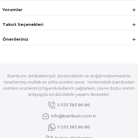
Yorumlar
Taksit Seçenekleri
Önerileriniz
Bambum; antibakteriyel, sürdürülebilir ve doğal malzemelerle
tasarlanmış mutfak ve sofra ürünleri sunar. Yenilenebilir bambudan
üretilen ürünlerimiz hijyenik kullanım sağlarken, çevre dostu üretim
anlayışıyla sürdürülebilir yaşamı destekler.
0 533 383 86 86
info@bambum.com.tr
0 533 383 86 86