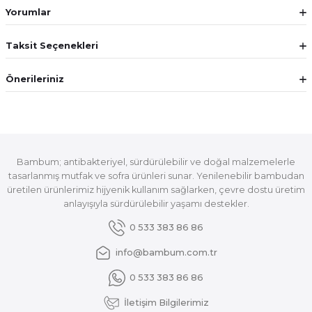
Yorumlar
Taksit Seçenekleri
Önerileriniz
Bambum; antibakteriyel, sürdürülebilir ve doğal malzemelerle
tasarlanmış mutfak ve sofra ürünleri sunar. Yenilenebilir bambudan
üretilen ürünlerimiz hijyenik kullanım sağlarken, çevre dostu üretim
anlayışıyla sürdürülebilir yaşamı destekler.
0 533 383 86 86
info@bambum.com.tr
0 533 383 86 86
İletişim Bilgilerimiz