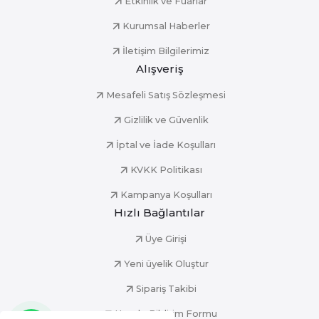
Etkinlik ve Fuarlar
Kurumsal Haberler
İletişim Bilgilerimiz
Alışveriş
Mesafeli Satış Sözleşmesi
Gizlilik ve Güvenlik
İptal ve İade Koşulları
KVKK Politikası
Kampanya Koşulları
Hızlı Bağlantılar
Üye Girişi
Yeni üyelik Oluştur
Sipariş Takibi
Havale Bildirim Formu