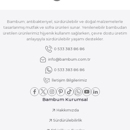
Bambum; antibakteriyel, sürdürülebilir ve doğal malzemelerle
tasarlanmış mutfak ve sofra ürünleri sunar. Yenilenebilir bambudan
üretilen ürünlerimiz hijyenik kullanım sağlarken, çevre dostu üretim
anlayışıyla sürdürülebilir yaşamı destekler.
0 533 383 86 86
info@bambum.com.tr
0 533 383 86 86
İletişim Bilgilerimiz
Bambum Kurumsal
Hakkımızda
Sürdürülebilirlik