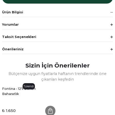
Ürün Bilgisi
Yorumlar
Taksit Seçenekleri
Önerileriniz
Sizin İçin Önerilenler
Bütçenize uygun fiyatlarla haftanın trendlerinde öne
çıkanları keşfedin
Tükendi
Fontina - 12'li Dönen
Baharatlık
₺ 1.650