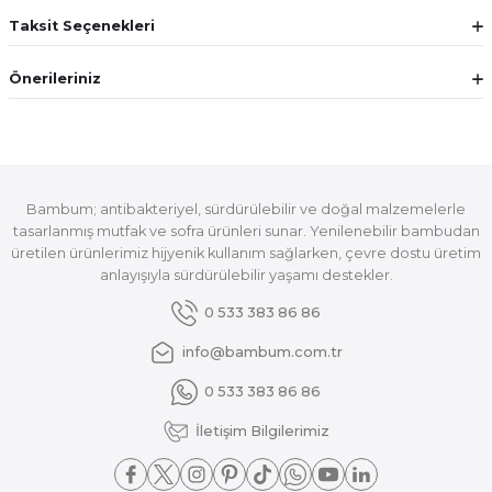
Taksit Seçenekleri
Önerileriniz
Bambum; antibakteriyel, sürdürülebilir ve doğal malzemelerle
tasarlanmış mutfak ve sofra ürünleri sunar. Yenilenebilir bambudan
üretilen ürünlerimiz hijyenik kullanım sağlarken, çevre dostu üretim
anlayışıyla sürdürülebilir yaşamı destekler.
0 533 383 86 86
info@bambum.com.tr
0 533 383 86 86
İletişim Bilgilerimiz