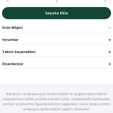
Sepete Ekle
Ürün Bilgisi
Yorumlar
Taksit Seçenekleri
Önerileriniz
Bambum; antibakteriyel, sürdürülebilir ve doğal malzemelerle
tasarlanmış mutfak ve sofra ürünleri sunar. Yenilenebilir bambudan
üretilen ürünlerimiz hijyenik kullanım sağlarken, çevre dostu üretim
anlayışıyla sürdürülebilir yaşamı destekler.