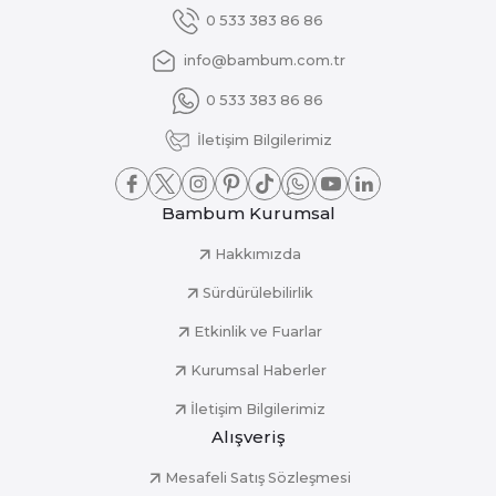
0 533 383 86 86
info@bambum.com.tr
0 533 383 86 86
İletişim Bilgilerimiz
Bambum Kurumsal
Hakkımızda
Sürdürülebilirlik
Etkinlik ve Fuarlar
Kurumsal Haberler
İletişim Bilgilerimiz
Alışveriş
Mesafeli Satış Sözleşmesi