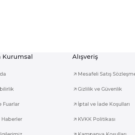
Kurumsal
Alışveriş
zda
Mesafeli Satış Sözleşm
ilirlik
Gizlilik ve Güvenlik
e Fuarlar
İptal ve İade Koşulları
 Haberler
KVKK Politikası
ilgilerimiz
Kampanya Koşulları