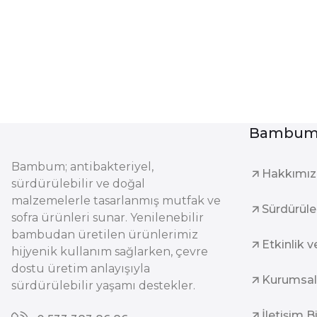
Bambum 
Bambum; antibakteriyel,
Hakkımı
sürdürülebilir ve doğal
malzemelerle tasarlanmış mutfak ve
Sürdürüleb
sofra ürünleri sunar. Yenilenebilir
bambudan üretilen ürünlerimiz
Etkinlik v
hijyenik kullanım sağlarken, çevre
dostu üretim anlayışıyla
Kurumsal
sürdürülebilir yaşamı destekler.
İletişim B