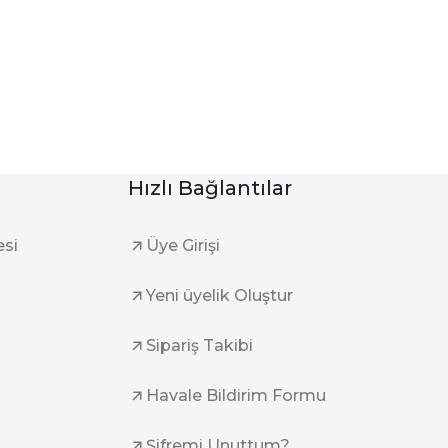
Hızlı Bağlantılar
esi
Üye Girişi
Yeni üyelik Oluştur
Sipariş Takibi
Havale Bildirim Formu
Şifremi Unuttum?