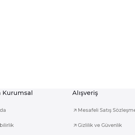
Kurumsal
Alışveriş
zda
Mesafeli Satış Sözleşm
ilirlik
Gizlilik ve Güvenlik