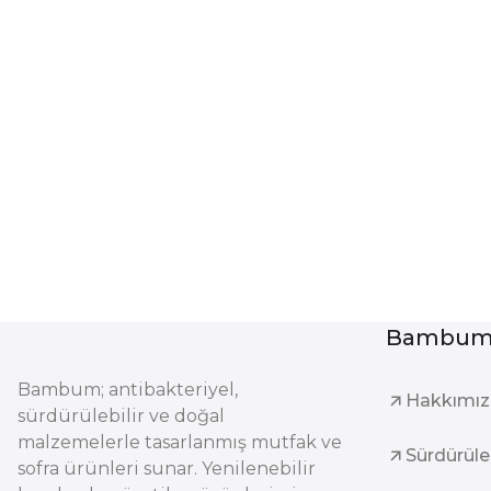
Bambum 
Bambum; antibakteriyel,
Hakkımı
sürdürülebilir ve doğal
malzemelerle tasarlanmış mutfak ve
Sürdürüleb
sofra ürünleri sunar. Yenilenebilir