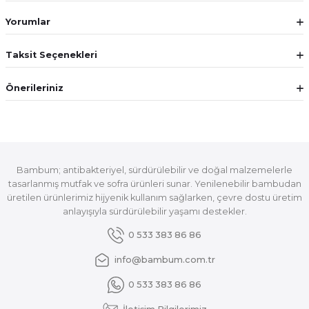
Yorumlar
Taksit Seçenekleri
Önerileriniz
Bambum; antibakteriyel, sürdürülebilir ve doğal malzemelerle
tasarlanmış mutfak ve sofra ürünleri sunar. Yenilenebilir bambudan
üretilen ürünlerimiz hijyenik kullanım sağlarken, çevre dostu üretim
anlayışıyla sürdürülebilir yaşamı destekler.
0 533 383 86 86
info@bambum.com.tr
0 533 383 86 86