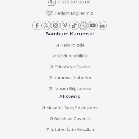
0 533 383 86 86
İletişim Bilgilerimiz
Bambum Kurumsal
Hakkımızda
Sürdürülebilirlik
Etkinlik ve Fuarlar
Kurumsal Haberler
İletişim Bilgilerimiz
Alışveriş
Mesafeli Satış Sözleşmesi
Gizlilik ve Güvenlik
İptal ve İade Koşulları