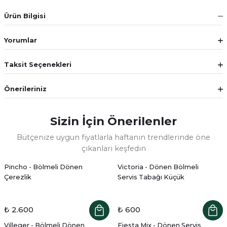
Ürün Bilgisi
Yorumlar
Taksit Seçenekleri
Önerileriniz
Sizin İçin Önerilenler
Bütçenize uygun fiyatlarla haftanın trendlerinde öne
çıkanları keşfedin
Pincho - Bölmeli Dönen
Victoria - Dönen Bölmeli
Çerezlik
Servis Tabağı Küçük
₺ 2.600
₺ 600
Villeger - Bölmeli Dönen
Fiesta Mix - Dönen Servis