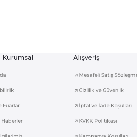
Kurumsal
Alışveriş
zda
Mesafeli Satış Sözleşm
ilirlik
Gizlilik ve Güvenlik
e Fuarlar
İptal ve İade Koşulları
 Haberler
KVKK Politikası
ilgilerimiz
Kampanya Koşulları