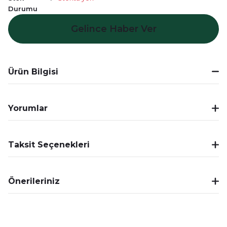
Durumu
Gelince Haber Ver
Ürün Bilgisi
Yorumlar
Taksit Seçenekleri
Önerileriniz