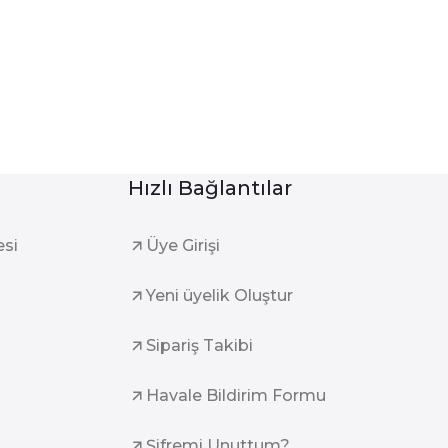
Hızlı Bağlantılar
esi
Üye Girişi
Yeni üyelik Oluştur
Sipariş Takibi
Havale Bildirim Formu
Şifremi Unuttum?