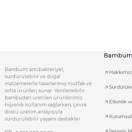
Bambum 
Bambum; antibakteriyel,
Hakkımı
sürdürülebilir ve doğal
malzemelerle tasarlanmış mutfak ve
Sürdürüleb
sofra ürünleri sunar. Yenilenebilir
bambudan üretilen ürünlerimiz
Etkinlik v
hijyenik kullanım sağlarken, çevre
dostu üretim anlayışıyla
Kurumsal
sürdürülebilir yaşamı destekler.
İletişim B