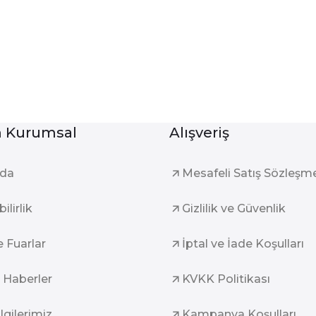
Kurumsal
Alışveriş
zda
Mesafeli Satış Sözleşm
ilirlik
Gizlilik ve Güvenlik
e Fuarlar
İptal ve İade Koşulları
 Haberler
KVKK Politikası
ilgilerimiz
Kampanya Koşulları