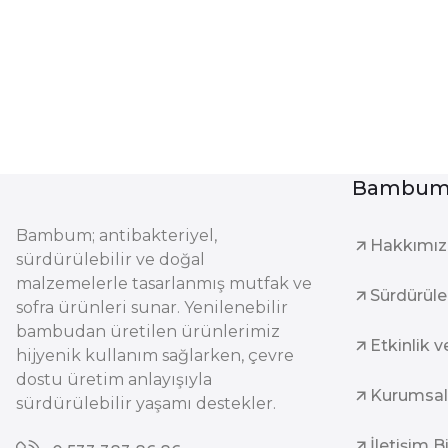
Bambum 
Bambum; antibakteriyel,
Hakkımı
sürdürülebilir ve doğal
malzemelerle tasarlanmış mutfak ve
Sürdürüleb
sofra ürünleri sunar. Yenilenebilir
bambudan üretilen ürünlerimiz
Etkinlik v
hijyenik kullanım sağlarken, çevre
dostu üretim anlayışıyla
Kurumsal
sürdürülebilir yaşamı destekler.
İletişim B