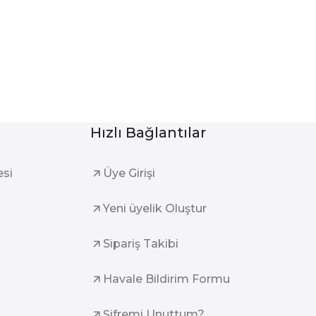
Hızlı Bağlantılar
esi
Üye Girişi
Yeni üyelik Oluştur
Sipariş Takibi
Havale Bildirim Formu
Şifremi Unuttum?