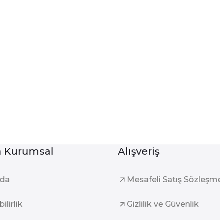
Kurumsal
Alışveriş
zda
Mesafeli Satış Sözleşm
ilirlik
Gizlilik ve Güvenlik