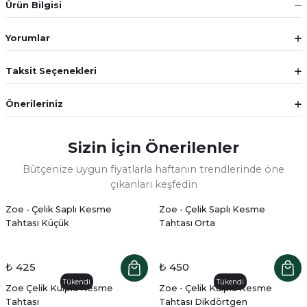
Ürün Bilgisi
Yorumlar
Taksit Seçenekleri
Önerileriniz
Sizin İçin Önerilenler
Bütçenize uygun fiyatlarla haftanın trendlerinde öne
çıkanları keşfedin
Zoe - Çelik Saplı Kesme
Zoe - Çelik Saplı Kesme
Tahtası Küçük
Tahtası Orta
₺ 425
₺ 450
Tükendi
Tükendi
Zoe Çelik Kulplu Kesme
Zoe - Çelik Kulplu Kesme
Tahtası
Tahtası Dikdörtgen