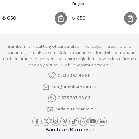
Büyük
₺ 650
₺ 650
Bambum; antibakteriyel, sürdürülebilir ve doğal malzemelerle
tasarlanmış mutfak ve sofra ürünleri sunar. Yenilenebilir bambudan
üretilen ürünlerimiz hijyenik kullanım sağlarken, çevre dostu üretim
anlayışıyla sürdürülebilir yaşamı destekler.
0 533 383 86 86
info@bambum.com.tr
0 533 383 86 86
İletişim Bilgilerimiz
Bambum Kurumsal