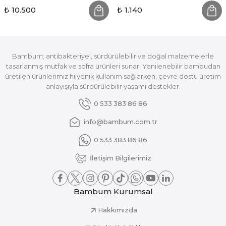
₺ 10.500
₺ 1.140
Bambum; antibakteriyel, sürdürülebilir ve doğal malzemelerle
tasarlanmış mutfak ve sofra ürünleri sunar. Yenilenebilir bambudan
üretilen ürünlerimiz hijyenik kullanım sağlarken, çevre dostu üretim
anlayışıyla sürdürülebilir yaşamı destekler.
0 533 383 86 86
info@bambum.com.tr
0 533 383 86 86
İletişim Bilgilerimiz
Bambum Kurumsal
Hakkımızda