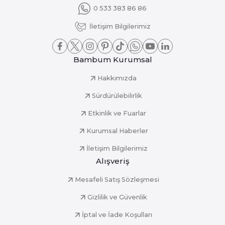
0 533 383 86 86
İletişim Bilgilerimiz
Bambum Kurumsal
Hakkımızda
Sürdürülebilirlik
Etkinlik ve Fuarlar
Kurumsal Haberler
İletişim Bilgilerimiz
Alışveriş
Mesafeli Satış Sözleşmesi
Gizlilik ve Güvenlik
İptal ve İade Koşulları