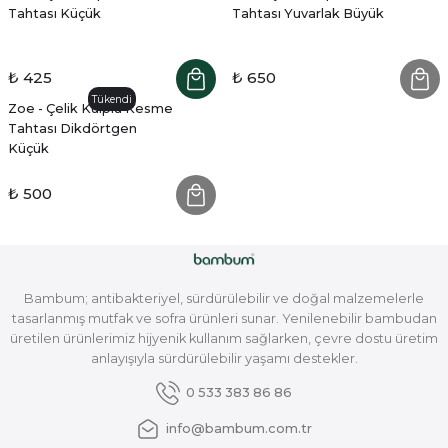
Tahtası Küçük
Tahtası Yuvarlak Büyük
₺ 425
₺ 650
Tükendi
Zoe - Çelik Kulplu Kesme
Tahtası Dikdörtgen
Küçük
₺ 500
Bambum; antibakteriyel, sürdürülebilir ve doğal malzemelerle
tasarlanmış mutfak ve sofra ürünleri sunar. Yenilenebilir bambudan
üretilen ürünlerimiz hijyenik kullanım sağlarken, çevre dostu üretim
anlayışıyla sürdürülebilir yaşamı destekler.
0 533 383 86 86
info@bambum.com.tr