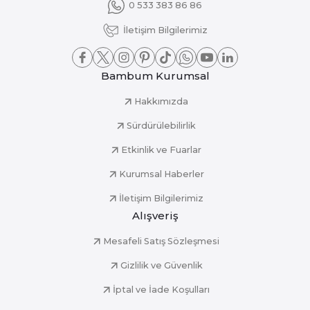
0 533 383 86 86
İletişim Bilgilerimiz
Bambum Kurumsal
Hakkımızda
Sürdürülebilirlik
Etkinlik ve Fuarlar
Kurumsal Haberler
İletişim Bilgilerimiz
Alışveriş
Mesafeli Satış Sözleşmesi
Gizlilik ve Güvenlik
İptal ve İade Koşulları