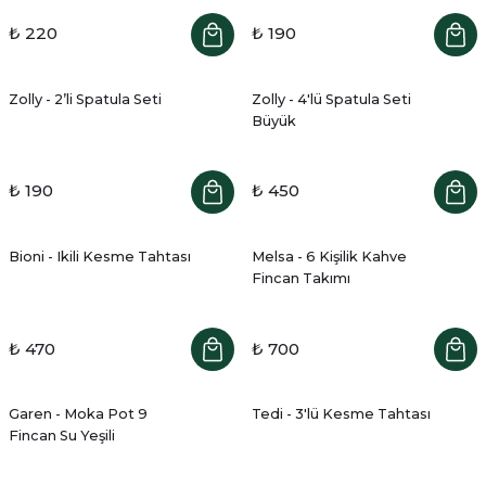
₺ 220
₺ 190
Zolly - 2’li Spatula Seti
Zolly - 4'lü Spatula Seti
Büyük
₺ 190
₺ 450
Bioni - Ikili Kesme Tahtası
Melsa - 6 Kişilik Kahve
Fincan Takımı
₺ 470
₺ 700
Garen - Moka Pot 9
Tedi - 3'lü Kesme Tahtası
Fincan Su Yeşili